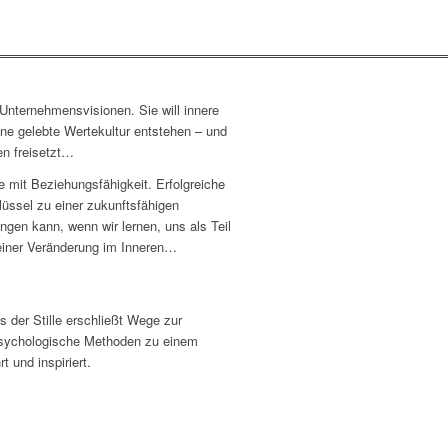
 Unternehmensvisionen. Sie will innere
ine gelebte Wertekultur entstehen – und
en freisetzt…
e mit Beziehungsfähigkeit. Erfolgreiche
lüssel zu einer zukunftsfähigen
ngen kann, wenn wir lernen, uns als Teil
 einer Veränderung im Inneren…
s der Stille erschließt Wege zur
g-psychologische Methoden zu einem
 und inspiriert.