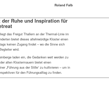
Roland Falb
t der Ruhe und Inspiration für
treat
 liegt das Freigut Thallern an der Thermal-Linie im
derten bietet dieses altehrwürdige Kloster einen
tags keinen Zugang findet – wo die Sinne sich
egleiter wird.
inberge laden ein, die Gedanken weit werden zu
 der alten Klostermauern bietet einen
er „Führung aus der Stille“ zu kultivieren – um in
rspektiven für den Führungsalltag zu finden.