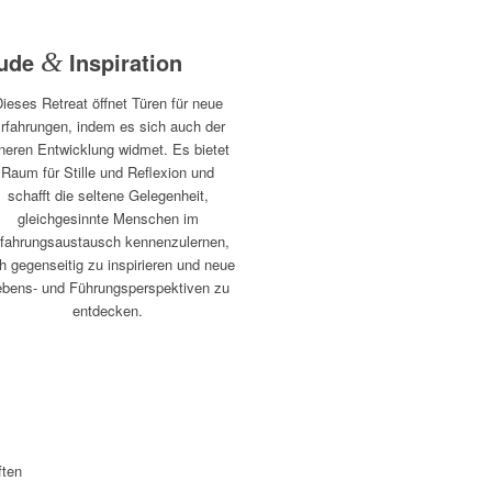
eude
&
Inspiration
ieses Retreat öffnet Türen für neue
rfahrungen, indem es sich auch der
neren Entwicklung widmet. Es bietet
Raum für Stille und Reflexion und
schafft die seltene Gelegenheit,
gleichgesinnte Menschen im
fahrungsaustausch kennenzulernen,
h gegenseitig zu inspirieren und neue
ebens- und Führungsperspektiven zu
entdecken.
ften