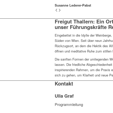
Susanne Lederer-Pabst
Freigut Thallern: Ein Or
unser Führungskräfte Re
Eingebettet in die Idylle der Weinberge,
Süden von Wien. Seit über neun Jahrhun
Rückzugsort, an dem die Hektik des All
öffnen und meditative Ruhe zum stillen B
Die sanften Formen der umliegenden We
lassen. Die friedliche Abgeschiedenheit
inspirierenden Rahmen, um die Praxis ein
sich zu gehen, um Klarheit und neue Pe
Kontakt
Ulla Graf
Programmleitung