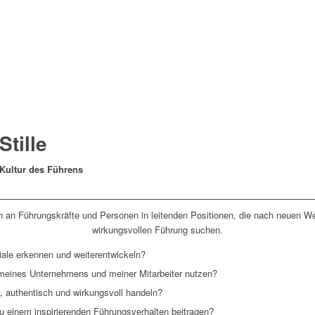
tille
 Kultur des Führens
ch an Führungskräfte und Personen in leitenden Positionen, die nach neuen We
wirkungsvollen Führung suchen.
iale erkennen und weiterentwickeln?
 meines Unternehmens und meiner Mitarbeiter nutzen?
, authentisch und wirkungsvoll handeln?
u einem inspirierenden Führungsverhalten beitragen?