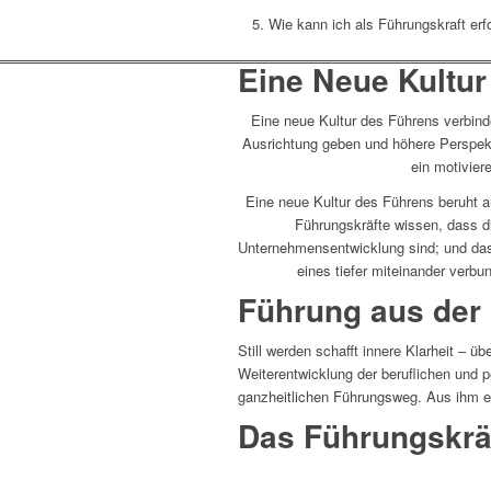
Wie kann ich als Führungskraft erf
Eine Neue Kultur
Eine neue Kultur des Führens verbinde
Ausrichtung geben und höhere Perspekti
ein motivier
Eine neue Kultur des Führens beruht au
Führungskräfte wissen, dass di
Unternehmensentwicklung sind; und dass 
eines tiefer miteinander verb
Führung aus der S
Still werden schafft innere Klarheit – 
Weiterentwicklung der beruflichen und 
ganzheitlichen Führungsweg. Aus ihm ent
Das Führungskräf