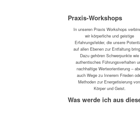
Praxis-Workshops
In unseren Praxis Workshops verbin
wir körperliche und geistige
Erfahrungsfelder, die unsere Potenti
auf allen Ebenen zur Entfaltung brin
Dazu gehören Schwerpunkte wie
authentisches Führungsverhalten u
nachhaltige Werteorientierung – ab
auch Wege zu Innerem Frieden od
Methoden zur Energetisierung vo
Körper und Geist.
Was werde ich aus dies