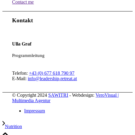
Contact me
Kontakt
Ulla Graf
Programmleitung
Telefon:
+43 (0) 677 618 790 97
E-Mail:
info@leadership-retreat.at
© Copyright 2024
SAWITRI
-
Webdesign:
VeroVisual |
Multimedia Agentur
Impressum
Nutrition